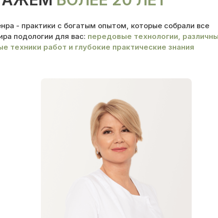
нра - практики с богатым опытом, которые собрали все
ира подологии для вас:
передовые технологии, различн
е техники работ и глубокие практические знания