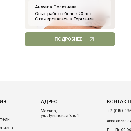
Анжела Селезнева
Опыт работы более 20 лет
Стажировалась в Германии
ПОДРОБНЕЕ
ИЯ
АДРЕС
КОНТАКТ
Москва,
+7 (915) 28
ул. Лукинская 8 к. 1
тели
anna.anzhela
еников
Пн – Пт: 09:0