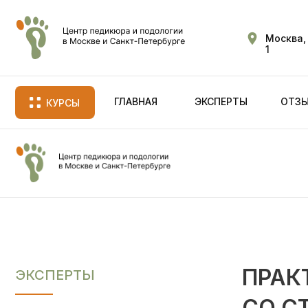
Москва, 
1
ГЛАВНАЯ
ЭКСПЕРТЫ
ОТЗЫ
КУРСЫ
ПРАК
ЭКСПЕРТЫ
СО С