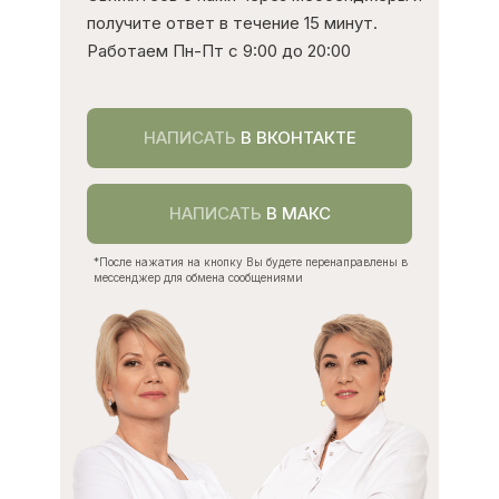
получите ответ в течение 15 минут.
Работаем Пн-Пт с 9:00 до 20:00
НАПИСАТЬ
В ВКОНТАКТЕ
НАПИСАТЬ
В МАКС
СОЗДАЕМ
*После нажатия на кнопку Вы будете перенаправлены в
мессенджер для обмена сообщениями
БЕСПЛАТНЫЕ
МАТЕРИАЛЫ
КОТОРЫЕ
ПОЗВОЛЯЮТ УСПЕВАТЬ
ЗА ТЕНДЕНЦИЯМИ В
ПРОФЕССИИ И