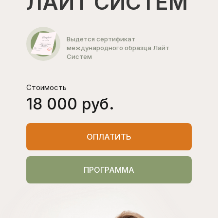
ЛАЙТ СИСТЕМ
Выдется сертификат
международного образца Лайт
Систем
Стоимость
18 000 руб.
ОПЛАТИТЬ
ПРОГРАММА